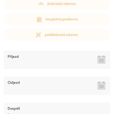
jízdní kolo zdarma
bezplatná posilovna
paddleboard zdarma
Příjezd
Odjezd
Dospělí