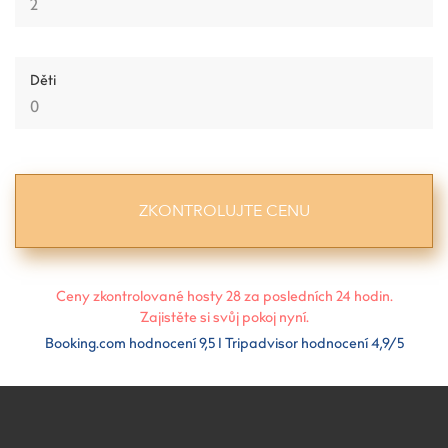
Děti
Ceny zkontrolované hosty
28
za posledních 24 hodin.
Zajistěte si svůj pokoj nyní.
Booking.com hodnocení 9,5 I Tripadvisor hodnocení 4,9/5