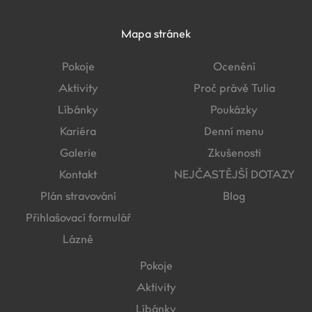
Mapa stránek
Pokoje
Ocenění
Aktivity
Proč právě Tulia
Líbánky
Poukázky
Kariéra
Denní menu
Galerie
Zkušenosti
Kontakt
NEJČASTĚJŠÍ DOTAZY
Plán stravování
Blog
Přihlašovací formulář
Lázně
Pokoje
Aktivity
Líbánky