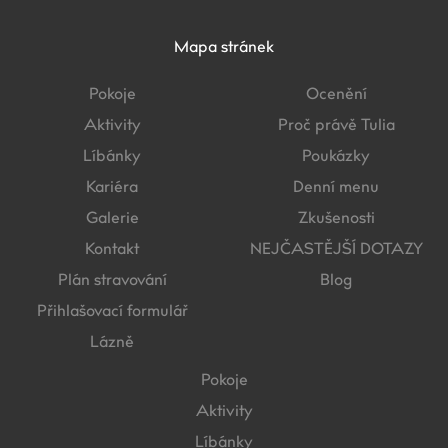
Mapa stránek
Pokoje
Ocenění
Aktivity
Proč právě Tulia
Líbánky
Poukázky
Kariéra
Denní menu
Galerie
Zkušenosti
Kontakt
NEJČASTĚJŠÍ DOTAZY
Plán stravování
Blog
Přihlašovací formulář
Lázně
Pokoje
Aktivity
Líbánky