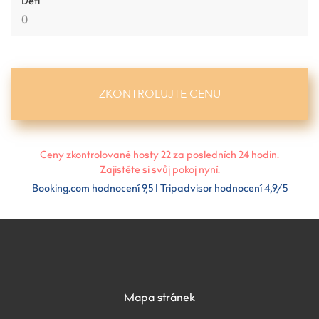
Děti
Ceny zkontrolované hosty
22
za posledních 24 hodin.
Zajistěte si svůj pokoj nyní.
Booking.com hodnocení 9,5 I Tripadvisor hodnocení 4,9/5
Mapa stránek