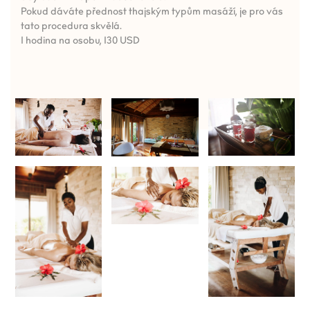
Pokud dáváte přednost thajským typům masáží, je pro vás
tato procedura skvělá.
1 hodina na osobu, 130 USD