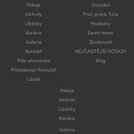
Pokoje
Ocenění
Aktivity
Proč právě Tulia
Líbánky
Poukázky
Kariéra
Denní menu
Galerie
Zkušenosti
Kontakt
NEJČASTĚJŠÍ DOTAZY
Plán stravování
Blog
Přihlašovací formulář
Lázně
Pokoje
Aktivity
Líbánky
Kariéra
Galerie