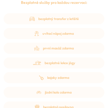
Bezplatné služby pro každou rezervaci:
bezplatný transfer z letiště
uvítací nápoj zdarma
první masáž zdarma
bezplatné lekce jógy
kajaky zdarma
jízdní kolo zdarma
bezplatná posilovna