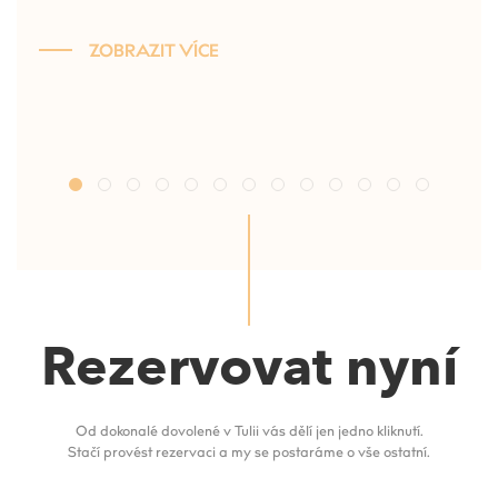
ZOBRAZIT VÍCE
Rezervovat nyní
Od dokonalé dovolené v Tulii vás dělí jen jedno kliknutí.
Stačí provést rezervaci a my se postaráme o vše ostatní.