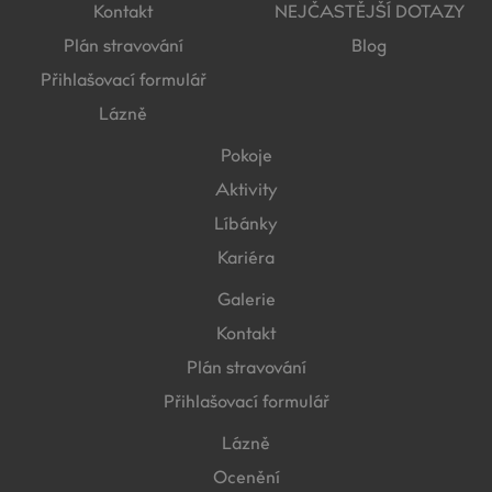
Kontakt
NEJČASTĚJŠÍ DOTAZY
Plán stravování
Blog
Přihlašovací formulář
Lázně
Pokoje
Aktivity
Líbánky
Kariéra
Galerie
Kontakt
Plán stravování
Přihlašovací formulář
Lázně
Ocenění