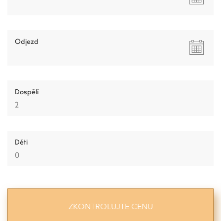
Odjezd
Dospělí
Děti