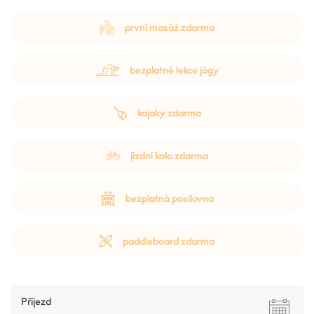
první masáž zdarma
bezplatné lekce jógy
kajaky zdarma
jízdní kolo zdarma
bezplatná posilovna
paddleboard zdarma
Příjezd