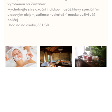
vyrobenou na Zanzibaru.
Vychutnejte si relaxační indickou masáž hlavy speciálním
vlasovým olejem, zatímco hydratační maska vyživí váš
obličej.
1 hodina na osobu, 85 USD