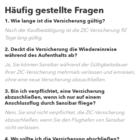
Häufig gestellte Fragen
1. Wie lange ist die Versicherung gültig?
Nach der Kaufbestätigung ist die ZIC-Versicherung 92
Tage lang gültig.
2. Deckt die Versicherung die Wiedereinreise
während des Aufenthalts ab?
Ja, Sie können Sansibar während der Gültigkeitsdauer
Ihrer ZIC-Versicherung mehrmals verlassen und einreisen,
ohne eine neue Versicherung abzuschließen.
3. Bin ich verpflichtet, eine Versicherung
abzuschließen, wenn ich nur auf einem
Anschlussflug durch Sansibar fliege?
Nein, Sie sind nicht verpflichtet, die ZIC-Versicherung
abzuschließen, wenn Sie den Flughafen von Sansibar
nicht verlassen.
4. Wo sollte ich die Versicherung abschließen?