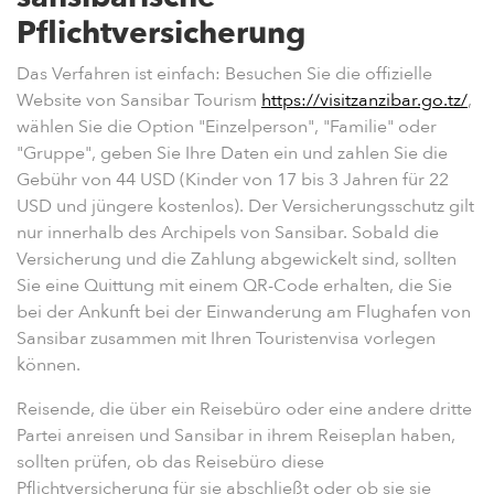
Pflichtversicherung
Das Verfahren ist einfach: Besuchen Sie die offizielle
Website von Sansibar Tourism
https://visitzanzibar.go.tz/
,
wählen Sie die Option "Einzelperson", "Familie" oder
"Gruppe", geben Sie Ihre Daten ein und zahlen Sie die
Gebühr von 44 USD (Kinder von 17 bis 3 Jahren für 22
USD und jüngere kostenlos). Der Versicherungsschutz gilt
nur innerhalb des Archipels von Sansibar. Sobald die
Versicherung und die Zahlung abgewickelt sind, sollten
Sie eine Quittung mit einem QR-Code erhalten, die Sie
bei der Ankunft bei der Einwanderung am Flughafen von
Sansibar zusammen mit Ihren Touristenvisa vorlegen
können.
Reisende, die über ein Reisebüro oder eine andere dritte
Partei anreisen und Sansibar in ihrem Reiseplan haben,
sollten prüfen, ob das Reisebüro diese
Pflichtversicherung für sie abschließt oder ob sie sie