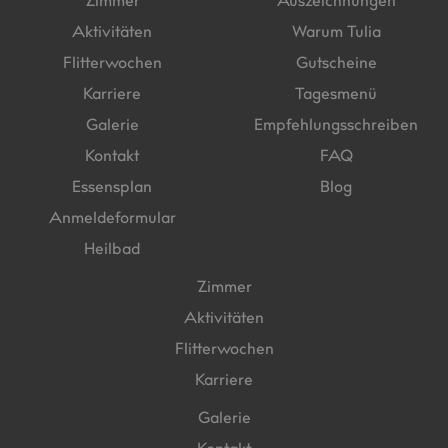
Zimmer
Auszeichnungen
Aktivitäten
Warum Tulia
Flitterwochen
Gutscheine
Karriere
Tagesmenü
Galerie
Empfehlungsschreiben
Kontakt
FAQ
Essensplan
Blog
Anmeldeformular
Heilbad
Zimmer
Aktivitäten
Flitterwochen
Karriere
Galerie