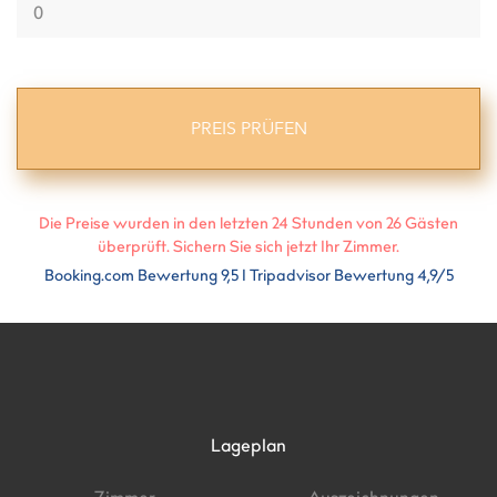
Die Preise wurden in den letzten 24 Stunden von
26
Gästen
überprüft. Sichern Sie sich jetzt Ihr Zimmer.
Booking.com Bewertung 9,5 I Tripadvisor Bewertung 4,9/5
Lageplan