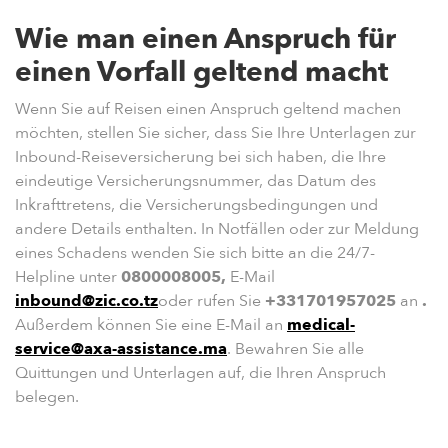
Wie man einen Anspruch für
einen Vorfall geltend macht
Wenn Sie auf Reisen einen Anspruch geltend machen
möchten, stellen Sie sicher, dass Sie Ihre Unterlagen zur
Inbound-Reiseversicherung bei sich haben, die Ihre
eindeutige Versicherungsnummer, das Datum des
Inkrafttretens, die Versicherungsbedingungen und
andere Details enthalten. In Notfällen oder zur Meldung
eines Schadens wenden Sie sich bitte an die 24/7-
Helpline unter
0800008005,
E-Mail
inbound@zic.co.tz
oder rufen Sie
+331701957025
an
.
Außerdem können Sie eine E-Mail an
medical-
service@axa-assistance.ma
. Bewahren Sie alle
Quittungen und Unterlagen auf, die Ihren Anspruch
belegen.