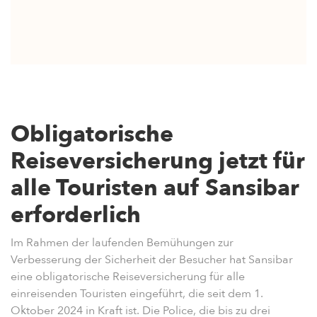
Obligatorische
Reiseversicherung jetzt für
alle Touristen auf Sansibar
erforderlich
Im Rahmen der laufenden Bemühungen zur
Verbesserung der Sicherheit der Besucher hat Sansibar
eine obligatorische Reiseversicherung für alle
einreisenden Touristen eingeführt, die seit dem 1.
Oktober 2024 in Kraft ist. Die Police, die bis zu drei