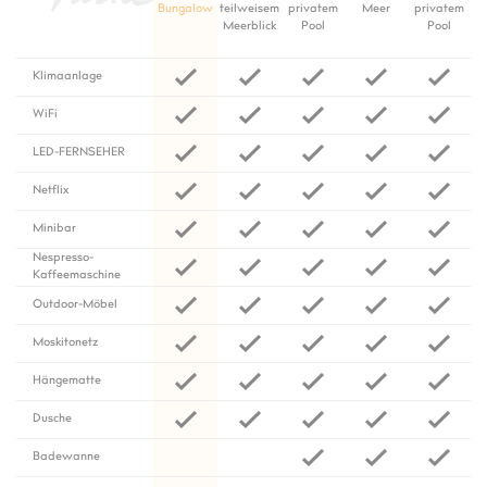
Bungalow
teilweisem
privatem
Meer
privatem
Meerblick
Pool
Pool
Klimaanlage
WiFi
LED-FERNSEHER
Netflix
Minibar
Nespresso-
Kaffeemaschine
Outdoor-Möbel
Moskitonetz
Hängematte
Dusche
Badewanne