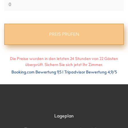
Die Preise wurden in den letzten 24 Stunden von
22
Gästen
überprüft. Sichern Sie sich jetzt Ihr Zimmer.
Booking.com Bewertung 9,5 I Tripadvisor Bewertung 4,9/5
Lageplan