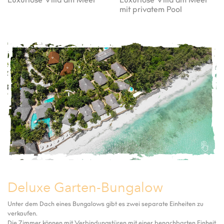
Luxuriöse Villa am Meer
Luxuriöse Villa am Meer
mit privatem Pool
Deluxe Garten-Bungalow
Unter dem Dach eines Bungalows gibt es zwei separate Einheiten zu
verkaufen.
Die Zimmer können mit Verbindungstüren mit einer benachbarten Einheit