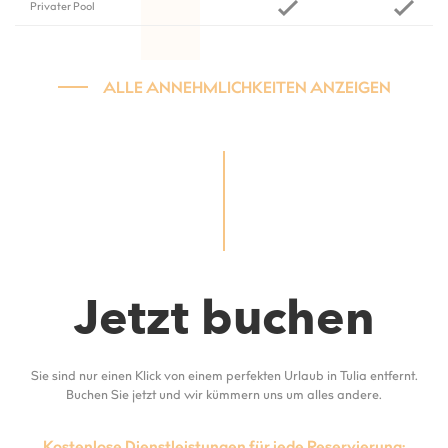
Privater Pool
ALLE ANNEHMLICHKEITEN ANZEIGEN
Jetzt buchen
Sie sind nur einen Klick von einem perfekten Urlaub in Tulia entfernt.
Buchen Sie jetzt und wir kümmern uns um alles andere.
Kostenlose Dienstleistungen für jede Reservierung: