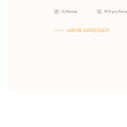
1,5 Stunde
99 $ pro Pers
MEHR ANZEIGEN