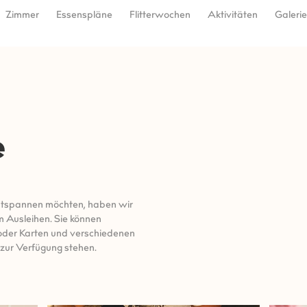
Zimmer
Essenspläne
Flitterwochen
Aktivitäten
Galerie
e
 entspannen möchten, haben wir
m Ausleihen. Sie können
oder Karten und verschiedenen
 zur Verfügung stehen.