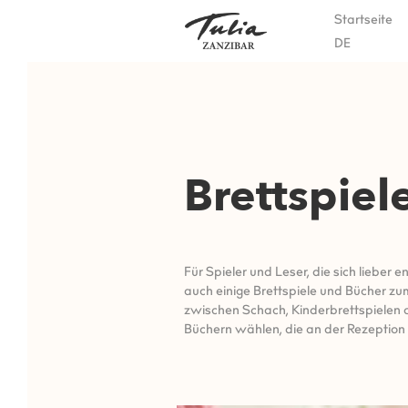
Zum
Startseite
Inhalt
DE
springen
Brettspiel
Für Spieler und Leser, die sich lieber
auch einige Brettspiele und Bücher zu
zwischen Schach, Kinderbrettspielen 
Büchern wählen, die an der Rezeption