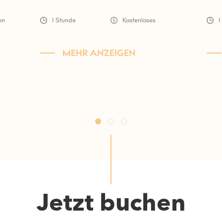
on
1 Stunde
Kostenloses
1
MEHR ANZEIGEN
Jetzt buchen