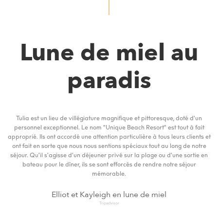
Lune de miel au
paradis
Tulia est un lieu de villégiature magnifique et pittoresque, doté d'un
personnel exceptionnel. Le nom "Unique Beach Resort" est tout à fait
approprié. Ils ont accordé une attention particulière à tous leurs clients et
ont fait en sorte que nous nous sentions spéciaux tout au long de notre
séjour. Qu'il s'agisse d'un déjeuner privé sur la plage ou d'une sortie en
bateau pour le dîner, ils se sont efforcés de rendre notre séjour
mémorable.
Elliot et Kayleigh en lune de miel
Tripadvisor