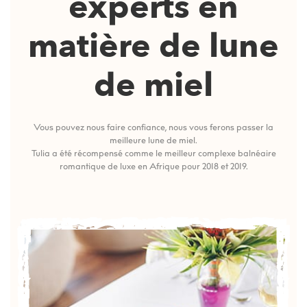
experts en
matière de lune
de miel
Vous pouvez nous faire confiance, nous vous ferons passer la
meilleure lune de miel.
Tulia a été récompensé comme le meilleur complexe balnéaire
romantique de luxe en Afrique pour 2018 et 2019.