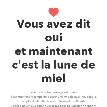
Vous avez dit
oui
et maintenant
c'est la lune de
miel
Le jour de votre mariage est arrivé.
Il est maintenant temps de passer une lune de miel inoubliable,
remplie d'intimité, de romantisme et de détente.
Laissez-nous vous gâter avec le meilleur de Zanzibar pendant