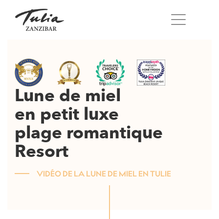
Skip
to
content
Lune de miel
en petit luxe
plage romantique
Resort
VIDÉO DE LA LUNE DE MIEL EN TULIE