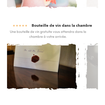
Bouteille de vin dans la chambre
Une bouteille de vin gratuite vous attendra dans la
chambre à votre arrivée.