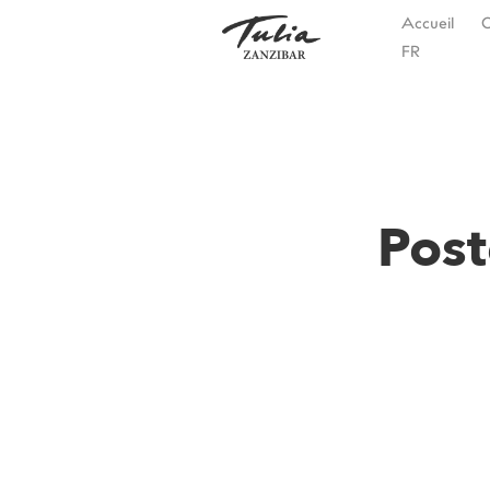
Skip
Accueil
to
FR
content
Post