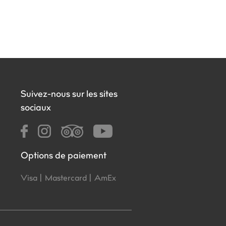
Suivez-nous sur les sites
sociaux
Options de paiement
Visa |
Mastercard |
AmEx