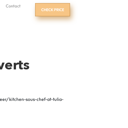
Contact
CHECK PRICE
verts
eer/kitchen-sous-chef-at-tulia-