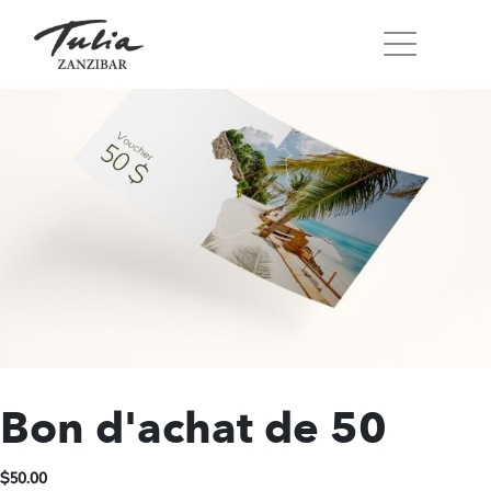
Skip
to
content
Bon d'achat de 50
$
50.00