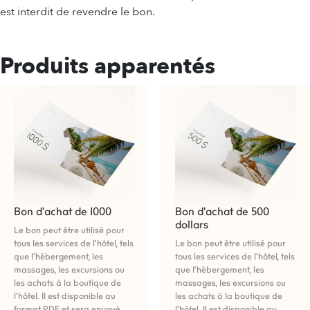
est interdit de revendre le bon.
Produits apparentés
Bon d'achat de 1000
Bon d'achat de 500
dollars
Le bon peut être utilisé pour
tous les services de l'hôtel, tels
Le bon peut être utilisé pour
que l'hébergement, les
tous les services de l'hôtel, tels
massages, les excursions ou
que l'hébergement, les
les achats à la boutique de
massages, les excursions ou
l'hôtel. Il est disponible au
les achats à la boutique de
format PDF et sera envoyé
l'hôtel. Il est disponible au