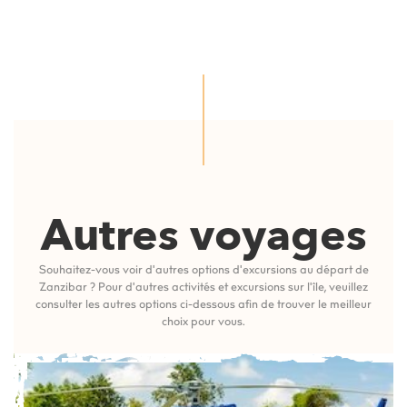
Autres voyages
Souhaitez-vous voir d'autres options d'excursions au départ de
Zanzibar ? Pour d'autres activités et excursions sur l'île, veuillez
consulter les autres options ci-dessous afin de trouver le meilleur
choix pour vous.