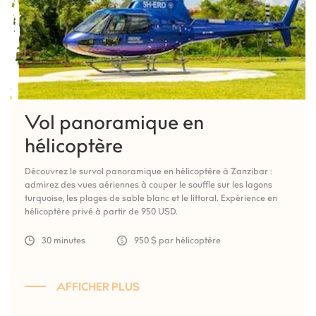
Vol panoramique en
hélicoptère
Découvrez le survol panoramique en hélicoptère à Zanzibar :
admirez des vues aériennes à couper le souffle sur les lagons
turquoise, les plages de sable blanc et le littoral. Expérience en
hélicoptère privé à partir de 950 USD.
30 minutes
950 $ par hélicoptère
AFFICHER PLUS