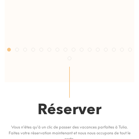
Réserver
Vous n'êtes qu'à un clic de passer des vacances parfaites à Tulia.
Faites votre réservation maintenant et nous nous occupons de tout le