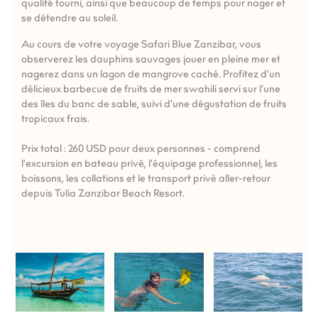
qualité fourni, ainsi que beaucoup de temps pour nager et
se détendre au soleil.
Au cours de votre voyage Safari Blue Zanzibar, vous
observerez les dauphins sauvages jouer en pleine mer et
nagerez dans un lagon de mangrove caché. Profitez d'un
délicieux barbecue de fruits de mer swahili servi sur l'une
des îles du banc de sable, suivi d'une dégustation de fruits
tropicaux frais.
Prix total : 260 USD pour deux personnes - comprend
l'excursion en bateau privé, l'équipage professionnel, les
boissons, les collations et le transport privé aller-retour
depuis Tulia Zanzibar Beach Resort.